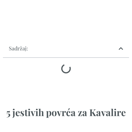
Sadržaj:
5 jestivih povrća za Kavalire