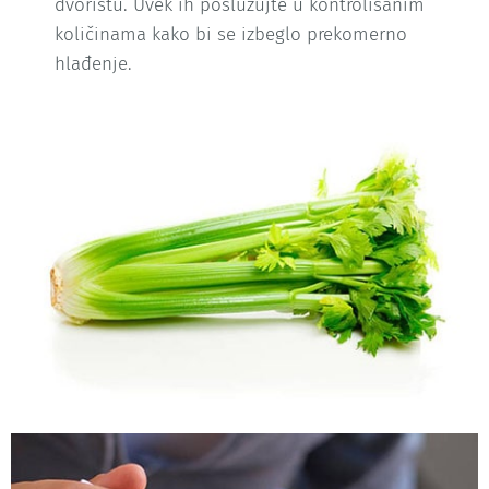
dvorištu. Uvek ih poslužujte u kontrolisanim
količinama kako bi se izbeglo prekomerno
hlađenje.