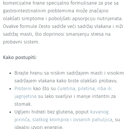
komercijalne hrane specijalno formulisane za pse sa
gastrointestinalnim problemima može značajno
olakšati simptome i poboljšati apsorpciju nutrijenata.
Ovakve formule često sadrže veći sadržaj vlakana i niži
sadržaj masti, što doprinosi smanjenju stresa na
probavni sistem.
Kako postupiti:
Birajte hranu sa niskim sadržajem masti i visokim
sadržajem vlakana kako biste olakšali probavu.
Proteini
kao što su
ćuretina, piletina, riba ili
jagnjetina
su lako svarljivi i manje iritantni za
stomak.
Ugljeni hidrati bez glutena, poput
kuvanog
pirinča, slatkog krompira i ovsenih pahuljica
, su
idealni izvori energije.