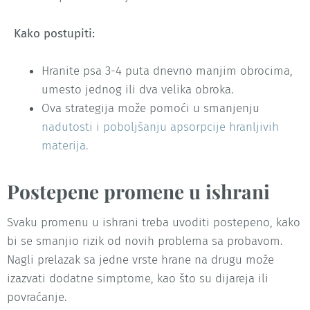
Kako postupiti:
Hranite psa 3-4 puta dnevno manjim obrocima,
umesto jednog ili dva velika obroka.
Ova strategija može pomoći u smanjenju
nadutosti i poboljšanju apsorpcije hranljivih
materija.
Postepene promene u ishrani
Svaku promenu u ishrani treba uvoditi postepeno, kako
bi se smanjio rizik od novih problema sa probavom.
Nagli prelazak sa jedne vrste hrane na drugu može
izazvati dodatne simptome, kao što su dijareja ili
povraćanje.