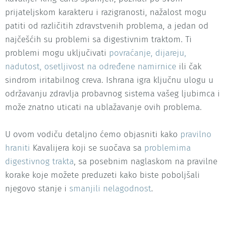
prijateljskom karakteru i razigranosti, nažalost mogu
patiti od različitih zdravstvenih problema, a jedan od
najčešćih su problemi sa digestivnim traktom. Ti
problemi mogu uključivati
povraćanje, dijareju,
nadutost, osetljivost na određene namirnice
ili čak
sindrom iritabilnog creva. Ishrana igra ključnu ulogu u
održavanju zdravlja probavnog sistema vašeg ljubimca i
može znatno uticati na ublažavanje ovih problema.
U ovom vodiču detaljno ćemo objasniti kako
pravilno
hraniti
Kavalijera koji se suočava sa
problemima
digestivnog trakta
, sa posebnim naglaskom na pravilne
korake koje možete preduzeti kako biste poboljšali
njegovo stanje i
smanjili nelagodnost
.