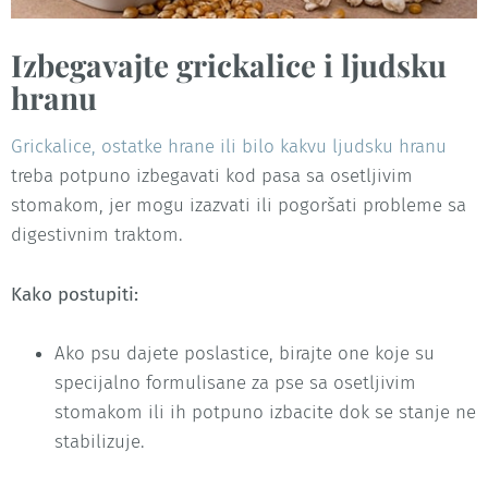
Izbegavajte grickalice i ljudsku
hranu
Grickalice, ostatke hrane ili bilo kakvu ljudsku hranu
treba potpuno izbegavati kod pasa sa osetljivim
stomakom, jer mogu izazvati ili pogoršati probleme sa
digestivnim traktom.
Kako postupiti:
Ako psu dajete poslastice, birajte one koje su
specijalno formulisane za pse sa osetljivim
stomakom ili ih potpuno izbacite dok se stanje ne
stabilizuje.