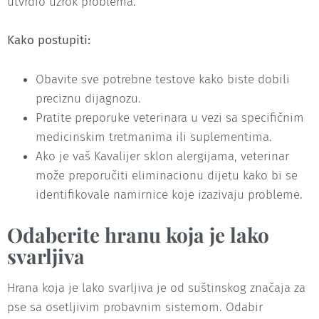
utvrdio uzrok problema.
Kako postupiti:
Obavite sve potrebne testove kako biste dobili
preciznu dijagnozu.
Pratite preporuke veterinara u vezi sa specifičnim
medicinskim tretmanima ili suplementima.
Ako je vaš Kavalijer sklon alergijama, veterinar
može preporučiti eliminacionu dijetu kako bi se
identifikovale namirnice koje izazivaju probleme.
Odaberite hranu koja je lako
svarljiva
Hrana koja je lako svarljiva je od suštinskog značaja za
pse sa osetljivim probavnim sistemom. Odabir