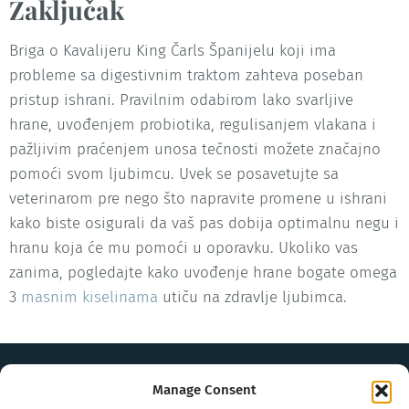
Zaključak
Briga o Kavalijeru King Čarls Španijelu koji ima
probleme sa digestivnim traktom zahteva poseban
pristup ishrani. Pravilnim odabirom lako svarljive
hrane, uvođenjem probiotika, regulisanjem vlakana i
pažljivim praćenjem unosa tečnosti možete značajno
pomoći svom ljubimcu. Uvek se posavetujte sa
veterinarom pre nego što napravite promene u ishrani
kako biste osigurali da vaš pas dobija optimalnu negu i
hranu koja će mu pomoći u oporavku. Ukoliko vas
zanima, pogledajte kako uvođenje hrane bogate omega
3
masnim kiselinama
utiču na zdravlje ljubimca.
Manage Consent