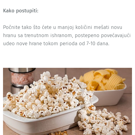
Kako postupiti:
Počnite tako što ćete u manjoj količini mešati novu
hranu sa trenutnom ishranom, postepeno povećavajući
udeo nove hrane tokom perioda od 7-10 dana.