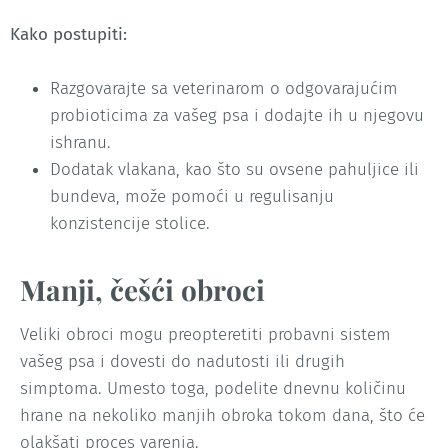
Kako postupiti:
Razgovarajte sa veterinarom o odgovarajućim
probioticima za vašeg psa i dodajte ih u njegovu
ishranu.
Dodatak vlakana, kao što su ovsene pahuljice ili
bundeva, može pomoći u regulisanju
konzistencije stolice.
Manji, češći obroci
Veliki obroci mogu preopteretiti probavni sistem
vašeg psa i dovesti do nadutosti ili drugih
simptoma. Umesto toga, podelite dnevnu količinu
hrane na nekoliko manjih obroka tokom dana, što će
olakšati proces varenja.