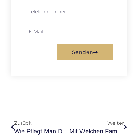
Senden
Zurück
Weiter
Wie Pflegt Man Das Fell Eines Cavalier King Charles Spaniels Richtig?
Mit Welchen Familienmitgliedern Werden Cavalier King Charles Spaniels Am Besten Zurechtkommen?