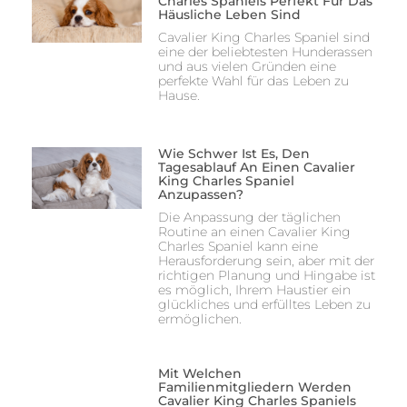
Charles Spaniels Perfekt Für Das
Häusliche Leben Sind
Cavalier King Charles Spaniel sind
eine der beliebtesten Hunderassen
und aus vielen Gründen eine
perfekte Wahl für das Leben zu
Hause.
Wie Schwer Ist Es, Den
Tagesablauf An Einen Cavalier
King Charles Spaniel
Anzupassen?
Die Anpassung der täglichen
Routine an einen Cavalier King
Charles Spaniel kann eine
Herausforderung sein, aber mit der
richtigen Planung und Hingabe ist
es möglich, Ihrem Haustier ein
glückliches und erfülltes Leben zu
ermöglichen.
Mit Welchen
Familienmitgliedern Werden
Cavalier King Charles Spaniels