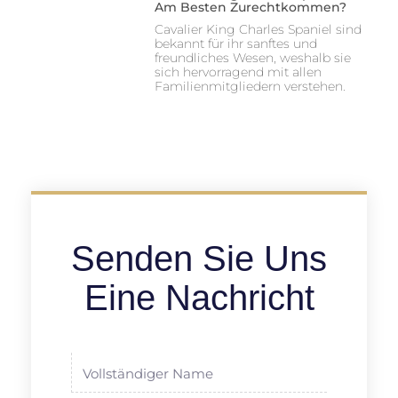
Am Besten Zurechtkommen?
Cavalier King Charles Spaniel sind
bekannt für ihr sanftes und
freundliches Wesen, weshalb sie
sich hervorragend mit allen
Familienmitgliedern verstehen.
Senden Sie Uns
Eine Nachricht