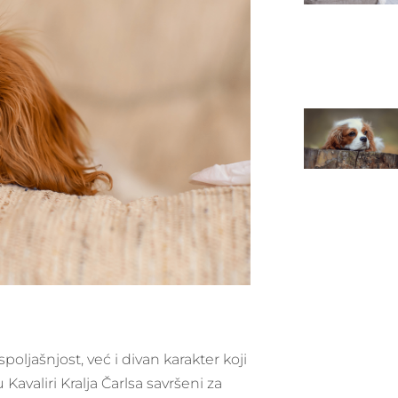
ljašnjost, već i divan karakter koji
Kavaliri Kralja Čarlsa savršeni za