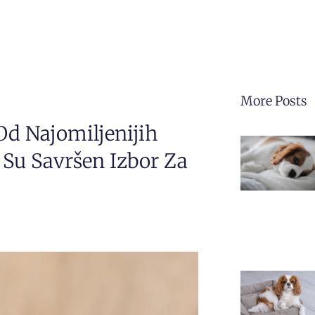
More Posts
 Od Najomiljenijih
 Su Savršen Izbor Za