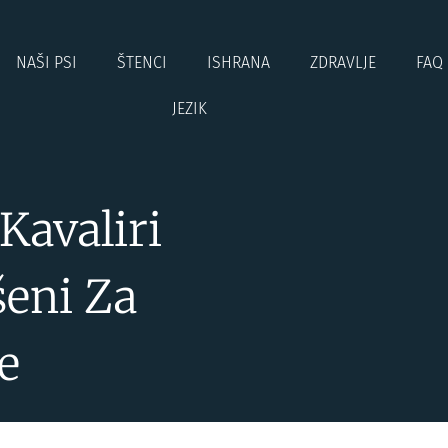
NAŠI PSI
ŠTENCI
ISHRANA
ZDRAVLJE
FAQ
JEZIK
Kavaliri
šeni Za
e