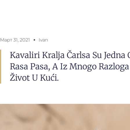
Март 31, 2021
Ivan
Kavaliri Kralja Čarlsa Su Jedna
Rasa Pasa, A Iz Mnogo Razloga
Život U Kući.