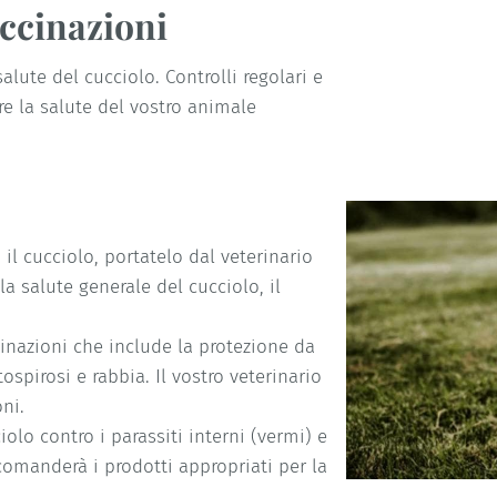
accinazioni
lute del cucciolo. Controlli regolari e
re la salute del vostro animale
il cucciolo, portatelo dal veterinario
la salute generale del cucciolo, il
inazioni che include la protezione da
spirosi e rabbia. Il vostro veterinario
ni.
iolo contro i parassiti interni (vermi) e
accomanderà i prodotti appropriati per la