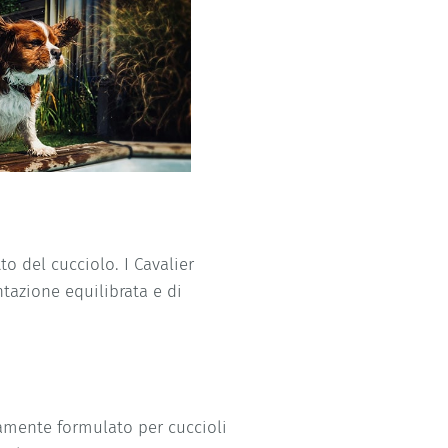
o del cucciolo. I Cavalier
ntazione equilibrata e di
camente formulato per cuccioli