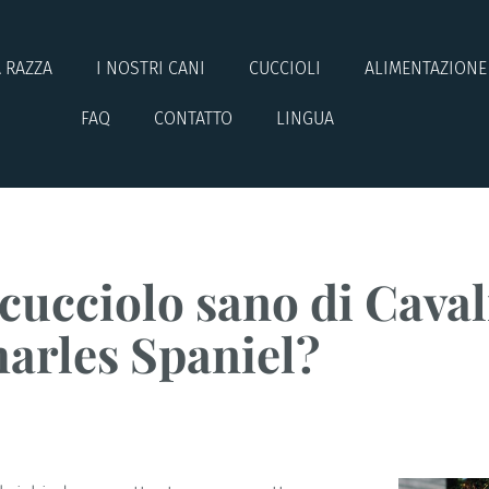
 RAZZA
I NOSTRI CANI
CUCCIOLI
ALIMENTAZIONE
FAQ
CONTATTO
LINGUA
cucciolo sano di Caval
arles Spaniel?