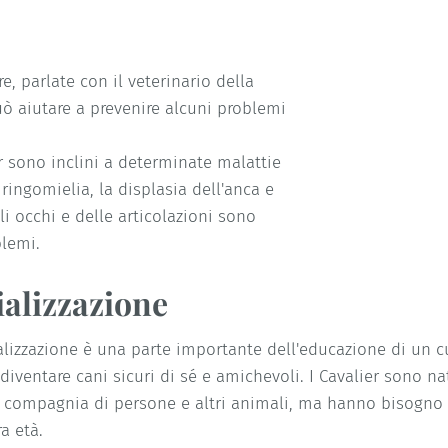
e, parlate con il veterinario della
uò aiutare a prevenire alcuni problemi
er sono inclini a determinate malattie
iringomielia, la displasia dell'anca e
li occhi e delle articolazioni sono
blemi.
ializzazione
alizzazione è una parte importante dell'educazione di un cu
 diventare cani sicuri di sé e amichevoli. I Cavalier sono 
n compagnia di persone e altri animali, ma hanno bisogno d
a età.