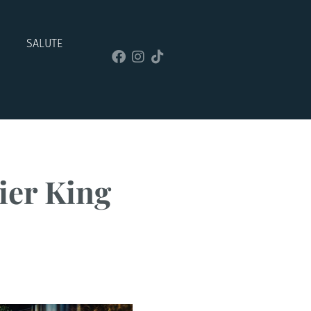
SALUTE
ier King