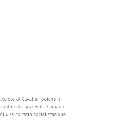
cciolo di Cavalier, poiché li
naturalmente socievoli e amano
i una corretta socializzazione