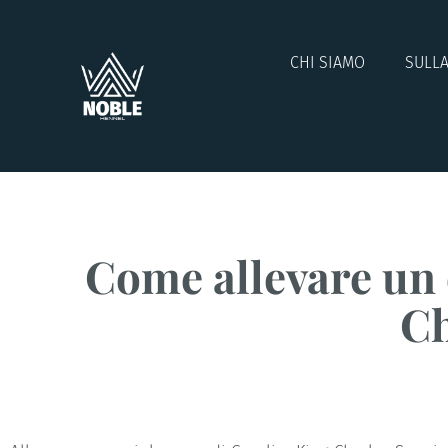
CHI SIAMO
SULLA
Come allevare un 
Ch