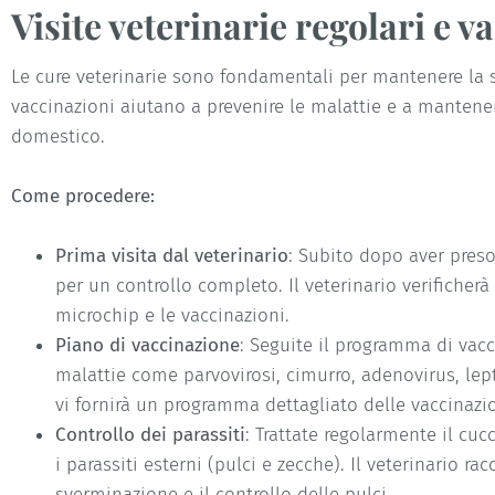
Visite veterinarie regolari e v
Le cure veterinarie sono fondamentali per mantenere la sa
vaccinazioni aiutano a prevenire le malattie e a mantene
domestico.
Come procedere:
Prima visita dal veterinario
: Subito dopo aver preso 
per un controllo completo. Il veterinario verificherà 
microchip e le vaccinazioni.
Piano di vaccinazione
: Seguite il programma di vacc
malattie come parvovirosi, cimurro, adenovirus, lepto
vi fornirà un programma dettagliato delle vaccinazio
Controllo dei parassiti
: Trattate regolarmente il cucc
i parassiti esterni (pulci e zecche). Il veterinario r
sverminazione e il controllo delle pulci.