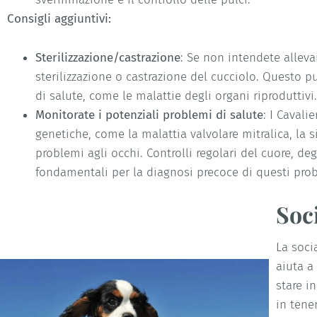
Consigli aggiuntivi:
Sterilizzazione/castrazione
: Se non intendete allevar
sterilizzazione o castrazione del cucciolo. Questo p
di salute, come le malattie degli organi riproduttivi.
Monitorate i potenziali problemi di salute
: I Cavali
genetiche, come la malattia valvolare mitralica, la s
problemi agli occhi. Controlli regolari del cuore, deg
fondamentali per la diagnosi precoce di questi pro
Soc
La soci
aiuta a
stare i
in tener