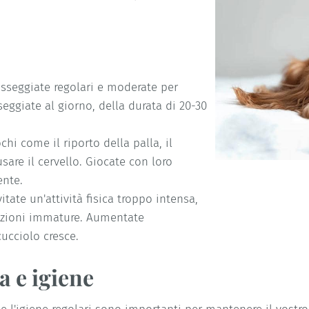
asseggiate regolari e moderate per
eggiate al giorno, della durata di 20-30
chi come il riporto della palla, il
sare il cervello. Giocate con loro
ente.
tate un'attività fisica troppo intensa,
lazioni immature. Aumentate
cucciolo cresce.
a e igiene