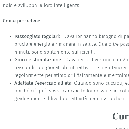
noia e sviluppa la loro intelligenza.
Come procedere:
Passeggiate regolari
: I Cavalier hanno bisogno di p
bruciare energia e rimanere in salute. Due o tre pass
minuti, sono solitamente sufficienti.
Gioco e stimolazione
: I Cavalier si divertono con gio
nascondino o giocattoli interattivi che li aiutano a u
regolarmente per stimolarli fisicamente e mentalm
Adattate l'esercizio all'età
: Quando sono cuccioli, evi
poiché ciò può sovraccaricare le loro ossa e artico
gradualmente il livello di attività man mano che il 
Cur