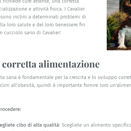
 richiede cure attente, una corretta
alizzazione e attività fisica. I Cavalier
 sono inclini a determinati problemi di
la loro salute e del loro benessere fin
n cucciolo sano di Cavalier:
 corretta alimentazione
ta sana è fondamentale per la crescita e lo sviluppo corrett
clini all'obesità, quindi è importante fornire loro un'alime
rocedere:
egliete cibo di alta qualità
: Scegliete un alimento specifi