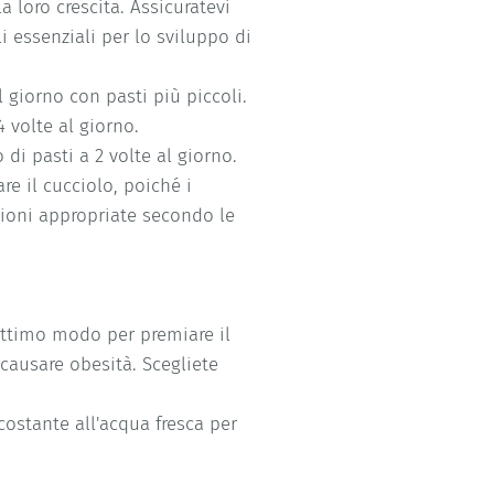
a loro crescita. Assicuratevi
i essenziali per lo sviluppo di
l giorno con pasti più piccoli.
 volte al giorno.
di pasti a 2 volte al giorno.
re il cucciolo, poiché i
rzioni appropriate secondo le
ottimo modo per premiare il
ausare obesità. Scegliete
costante all'acqua fresca per