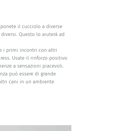
sponete il cucciolo a diverse
 diversi. Questo lo aiuterà ad
 i primi incontri con altri
ess. Usate il rinforzo positivo
rienze a sensazioni piacevoli.
ienza può essere di grande
altri cani in un ambiente