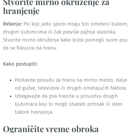
Stvorite mirno okruženje za
hranjenje
Rešenje:
Psi koji jedu sporo mogu biti ometeni bukom,
drugim ljubimcima ili čak previše pažnje vlasnika.
Stvorite mirno okruženje kako biste pomogli svom psu
da se fokusira na hranu.
Kako postupiti:
Postavite posudu za hranu na mirno mesto, dalje
od gužve, televizora ili drugih ometajućih faktora.
Izbegavajte da psa hranite u prisustvu drugih
ljubimaca koji bi mogli stvarati pritisak ili stres
tokom hranjenja.
Ograničite vreme obroka