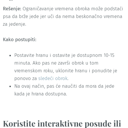
Rešenje:
Ograničavanje vremena obroka može podstaći
psa da brže jede jer uči da nema beskonačno vremena
za jedenje.
Kako postupiti:
Postavite hranu i ostavite je dostupnom 10-15
minuta. Ako pas ne završi obrok u tom
vremenskom roku, uklonite hranu i ponudite je
ponovo za
sledeći obrok
.
Na ovaj način, pas će naučiti da mora da jede
kada je hrana dostupna.
Koristite interaktivne posude ili