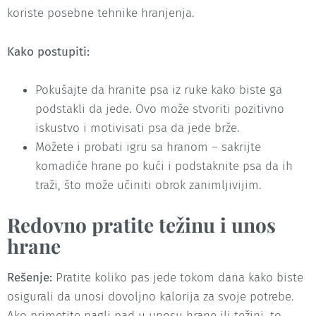
koriste posebne tehnike hranjenja.
Kako postupiti:
Pokušajte da hranite psa iz ruke kako biste ga
podstakli da jede. Ovo može stvoriti pozitivno
iskustvo i motivisati psa da jede brže.
Možete i probati igru sa hranom – sakrijte
komadiće hrane po kući i podstaknite psa da ih
traži, što može učiniti obrok zanimljivijim.
Redovno pratite težinu i unos
hrane
Rešenje:
Pratite koliko pas jede tokom dana kako biste
osigurali da unosi dovoljno kalorija za svoje potrebe.
Ako primetite nagli pad u unosu hrane ili težini, to