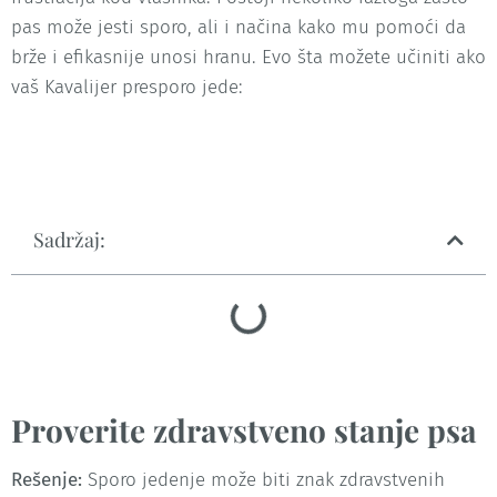
pas može jesti sporo, ali i načina kako mu pomoći da
brže i efikasnije unosi hranu. Evo šta možete učiniti ako
vaš Kavalijer presporo jede:
Sadržaj:
Proverite zdravstveno stanje psa
Rešenje:
Sporo jedenje može biti znak zdravstvenih