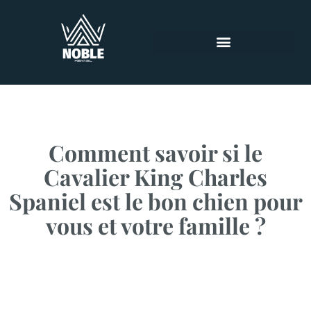
À PROPOS DE NOUS
À PROPOS DE LA RACE
Comment savoir si le
Cavalier King Charles
Spaniel est le bon chien pour
vous et votre famille ?