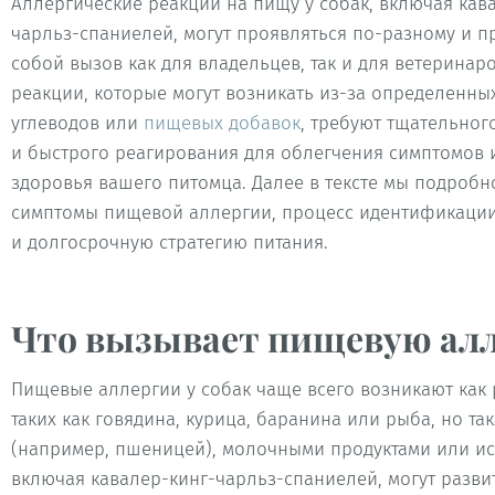
Аллергические реакции на пищу у собак, включая кав
чарльз-спаниелей, могут проявляться по-разному и п
собой вызов как для владельцев, так и для ветеринаро
реакции, которые могут возникать из-за определенны
углеводов или
пищевых добавок
, требуют тщательно
и быстрого реагирования для облегчения симптомов 
здоровья вашего питомца. Далее в тексте мы подробн
симптомы пищевой аллергии, процесс идентификаци
и долгосрочную стратегию питания.
Что вызывает пищевую алл
Пищевые аллергии у собак чаще всего возникают как
таких как говядина, курица, баранина или рыба, но т
(например, пшеницей), молочными продуктами или ис
включая кавалер-кинг-чарльз-спаниелей, могут разв