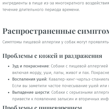
ингредиенты в пище из-за многократного воздействия
течение длительного периода времени.
Распространенные симптом
Симптомы пищевой аллергии у собак могут проявлять
Проблемы с кожей и раздражения
Зуд и покраснение
: Собаки с пищевой аллергией 
включая морду, уши, лапы, живот и пах. Покрас
Воспаления ушей
: Кавалер-кинг-чарльз-спаниел
Если вы заметили частое почесывание ушей или 
Выпадение шерсти
: Собаки с серьезными аллерг
привести к появлению залысин и вторичных инф
Проблемы с пищеварением