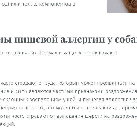
 одних и тех же компонентов в
ы пищевой аллергии у соба
ся в различных формах и чаще всего включают:
часто страдают от зуда, который может проявляться на 
нение и сыпь являются частыми признаками раздражения
и склонны к воспалениям ушей, и пищевая аллергия час
неприятный запах, это может быть признаком аллергич
иями часто страдают от выпадения шерсти на раздражен
екций.