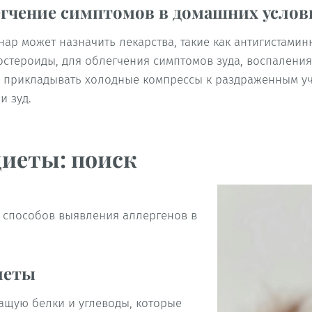
гчение симптомов в домашних услов
нар может назначить лекарства, такие как антигистами
остероиды, для облегчения симптомов зуда, воспаления
 прикладывать холодные компрессы к раздраженным уч
и зуд.
иеты: поиск
 способов выявления аллергенов в
иеты
ащую белки и углеводы, которые