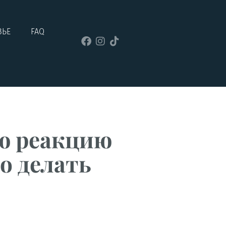
ВЬЕ
FAQ
ю реакцию
о делать