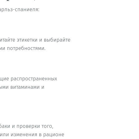
арльз-спаниеля:
итайте этикетки и выбирайте
ми потребностями.
ащие распространенных
мыми витаминами и
аки и проверки того,
 или изменения в рационе