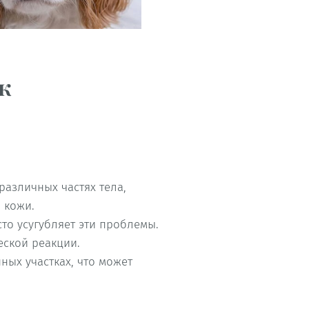
к
различных частях тела,
 кожи.
то усугубляет эти проблемы.
еской реакции.
ных участках, что может