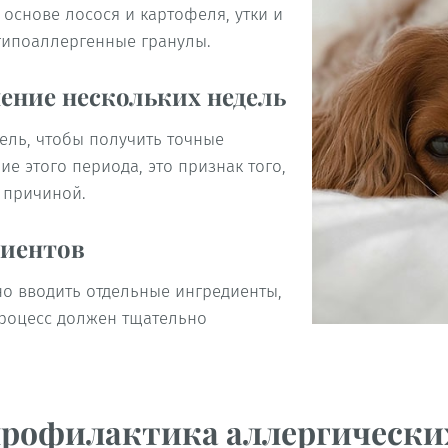
 основе лосося и картофеля, утки и
гипоаллергенные гранулы.
ение нескольких недель
дель, чтобы получить точные
е этого периода, это признак того,
 причиной.
диентов
но вводить отдельные ингредиенты,
 процесс должен тщательно
 профилактика аллергически