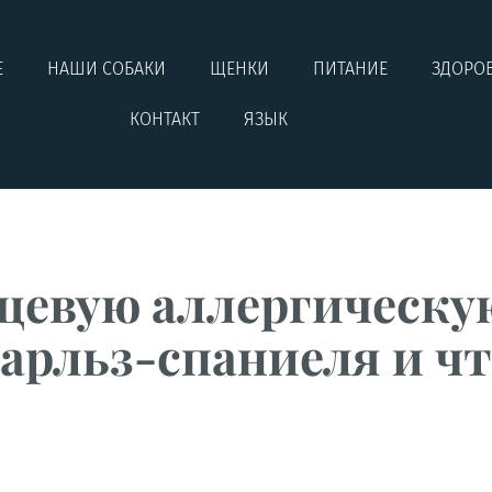
Е
НАШИ СОБАКИ
ЩЕНКИ
ПИТАНИЕ
ЗДОРО
КОНТАКТ
ЯЗЫК
щевую аллергическу
арльз-спаниеля и чт