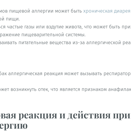
омов пищевой аллергии может быть
хроническая диарея
ой пищи.
ься частые газы или вздутие живота, что может быть при
дражение пищеварительной системы.
ваивать питательные вещества из-за аллергической реа
собак аллергическая реакция может вызывать респиратор
ожет возникнуть отек, что является признаком анафила
вая реакция и действия при
ергию