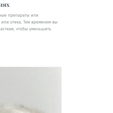
иях
нные препараты или
 или отека. Тем временем вы
асткам, чтобы уменьшить