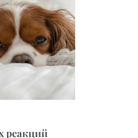
х реакций