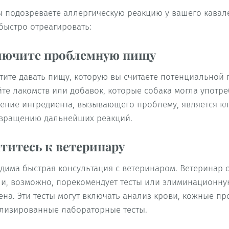
ы подозреваете аллергическую реакцию у вашего кавал
быстро отреагировать:
лючите проблемную пищу
тите давать пищу, которую вы считаете потенциальной 
йте лакомств или добавок, которые собака могла употр
ение ингредиента, вызывающего проблему, является к
вращению дальнейших реакций.
титесь к ветеринару
дима быстрая консультация с ветеринаром. Ветеринар 
 и, возможно, порекомендует тесты или элиминационну
ена. Эти тесты могут включать анализ крови, кожные п
лизированные лабораторные тесты.