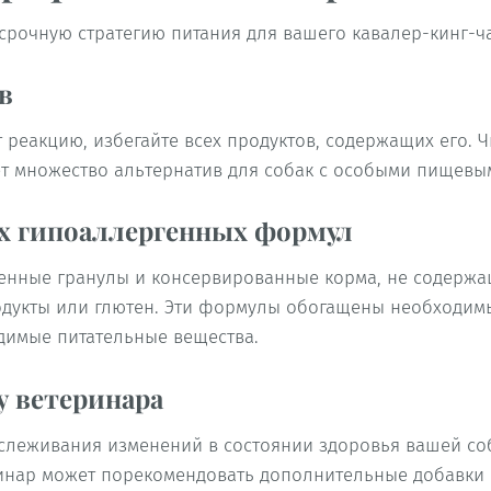
срочную стратегию питания для вашего кавалер-кинг-ч
в
 реакцию, избегайте всех продуктов, содержащих его. Ч
ет множество альтернатив для собак с особыми пищевы
х гипоаллергенных формул
енные гранулы и консервированные корма, не содерж
продукты или глютен. Эти формулы обогащены необходи
димые питательные вещества.
у ветеринара
слеживания изменений в состоянии здоровья вашей соб
еринар может порекомендовать дополнительные добавки