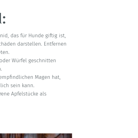
:
id, das für Hunde giftig ist,
häden darstellen. Entfernen
ten.
 oder Würfel geschnitten
.
empfindlichen Magen hat,
lich sein kann.
rene Apfelstücke als