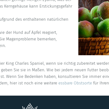
Das Kerngehäuse kann Erstickungsgefahr
ufgrund des enthaltenen natürlichen
e der Hund auf Äpfel reagiert,
n Sie Magenprobleme bemerken,
ein.
er King Charles Spaniel, wenn sie richtig zubereitet werd
d geben Sie sie in Maßen. Wie bei jedem neuen Futter beob
ist. Wenn Sie Bedenken haben, konsultieren Sie immer eine
dem, hier ist noch eine weitere
essbare Obstsorte
für Ihre