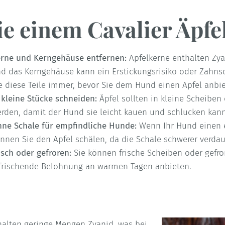
e einem Cavalier Äpfel
rne und Kerngehäuse entfernen:
Apfelkerne enthalten Zyan
d das Kerngehäuse kann ein Erstickungsrisiko oder Zahnsc
e diese Teile immer, bevor Sie dem Hund einen Apfel anbie
 kleine Stücke schneiden:
Äpfel sollten in kleine Scheiben
rden, damit der Hund sie leicht kauen und schlucken kann
ne Schale für empfindliche Hunde:
Wenn Ihr Hund einen 
nnen Sie den Apfel schälen, da die Schale schwerer verdau
isch oder gefroren:
Sie können frische Scheiben oder gefro
frischende Belohnung an warmen Tagen anbieten.
halten geringe Mengen Zyanid, was bei