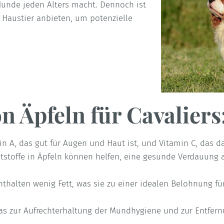
Hunde jeden Alters macht. Dennoch ist
em Haustier anbieten, um potenzielle
on Äpfeln für Cavaliers
in A, das gut für Augen und Haut ist, und Vitamin C, das 
tstoffe in Äpfeln können helfen, eine gesunde Verdauung 
thalten wenig Fett, was sie zu einer idealen Belohnung fü
was zur Aufrechterhaltung der Mundhygiene und zur Entfer