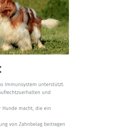
:
das Immunsystem unterstützt.
aufrechtzuerhalten und
r Hunde macht, die ein
nung von Zahnbelag beitragen