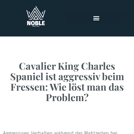
Cavalier King Charles
Spaniel ist aggressiv beim
Fressen: Wie löst man das
Problem?
Aggressives Verhalten während der Mahlzeiten bei