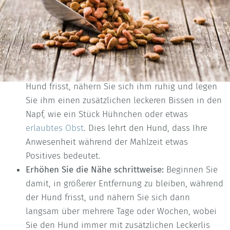
das Futter nicht wegnehmen werden und er sich nicht
bedroht fühlt.
So gehen Sie vor:
Nutzen Sie positive Verstärkung:
Während der
Hund frisst, nähern Sie sich ihm ruhig und legen
Sie ihm einen zusätzlichen leckeren Bissen in den
Napf, wie ein Stück Hühnchen oder etwas
erlaubtes Obst
. Dies lehrt den Hund, dass Ihre
Anwesenheit während der Mahlzeit etwas
Positives bedeutet.
Erhöhen Sie die Nähe schrittweise:
Beginnen Sie
damit, in größerer Entfernung zu bleiben, während
der Hund frisst, und nähern Sie sich dann
langsam über mehrere Tage oder Wochen, wobei
Sie den Hund immer mit zusätzlichen Leckerlis