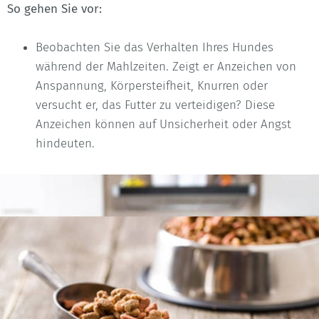
So gehen Sie vor:
Beobachten Sie das Verhalten Ihres Hundes
während der Mahlzeiten. Zeigt er Anzeichen von
Anspannung, Körpersteifheit, Knurren oder
versucht er, das Futter zu verteidigen? Diese
Anzeichen können auf Unsicherheit oder Angst
hindeuten.
Bauen Sie schrittweise Vertrauen
während der Mahlzeiten auf
Arbeiten Sie schrittweise daran, Vertrauen zwischen
Ihnen und dem Hund aufzubauen, während er frisst. Es
ist entscheidend, dass der Hund versteht, dass Sie ihm